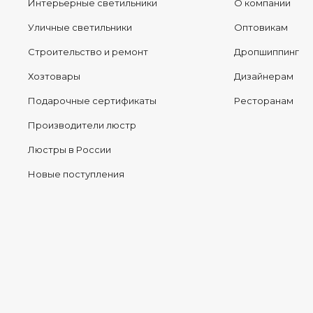
Интерьерные светильники
О компании
Уличные светильники
Оптовикам
Строительство и ремонт
Дропшиппинг
Хозтовары
Дизайнерам
Подарочные сертификаты
Ресторанам
Производители люстр
Люстры в России
Новые поступления