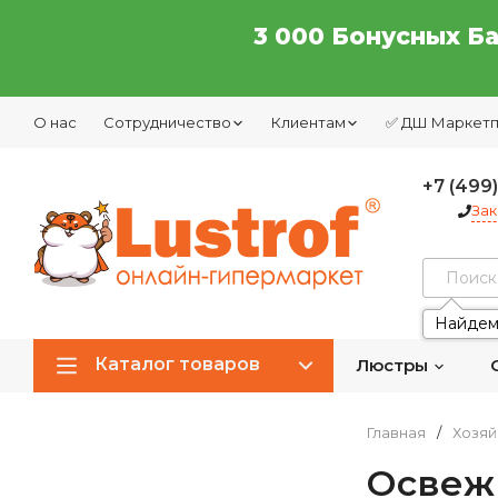
3 000 Бонусных Б
О нас
Сотрудничество
Клиентам
✅ ДШ Маркет
+7 (499
Зак
Найдем
Каталог товаров
Люстры
Главная
/
Хозяй
Освеж