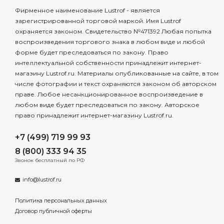
Фирменное наименование Lustrof - является
зарегистрированной торговой маркой. Имя Lustrof
охраняется законом. Свидетельство №471392 Любая попытка
воспроизведения торгового знака в любом виде и любой
форме будет преследоваться по закону. Право
интеллектуальной собственности принадлежит интернет-
магазину Lustrof.ru. Материалы опубликованные на сайте, в том
числе фотографии и текст охраняются законом об авторском
праве. Любое несанкционированное воспроизведение в
любом виде будет преследоваться по закону. Авторское
право принадлежит интернет-магазину Lustrof.ru.
+7 (499) 719 99 93
8 (800) 333 94 35
Звонок бесплатный по РФ
info@lustrof.ru
Политика персональных данных
Договор публичной оферты