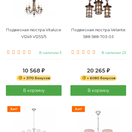
Подвесная люстра Vitaluce
Подвесная люстра Velante
V1249 V1253/5
588 588-703-03
В наличии 3
В наличии 23
10 568
20 265
₽
₽
+ 3170 бонусов
+ 6080 бонусов
В корзину
В корзину
Хит!
Хит!