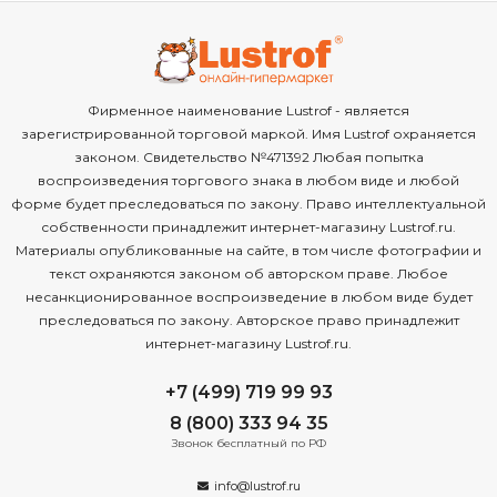
Фирменное наименование Lustrof - является
зарегистрированной торговой маркой. Имя Lustrof охраняется
законом. Свидетельство №471392 Любая попытка
воспроизведения торгового знака в любом виде и любой
форме будет преследоваться по закону. Право интеллектуальной
собственности принадлежит интернет-магазину Lustrof.ru.
Материалы опубликованные на сайте, в том числе фотографии и
текст охраняются законом об авторском праве. Любое
несанкционированное воспроизведение в любом виде будет
преследоваться по закону. Авторское право принадлежит
интернет-магазину Lustrof.ru.
+7 (499) 719 99 93
8 (800) 333 94 35
Звонок бесплатный по РФ
info@lustrof.ru