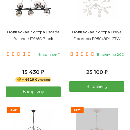
Подвесная люстра Escada
Подвесная люстра Freya
Balance 1119/6S Black
Florencia FR5049PL-27W
В наличии 11
В наличии 200
15 430
25 100
₽
₽
+ 4629 бонусов
В корзину
В корзину
Хит!
Хит!