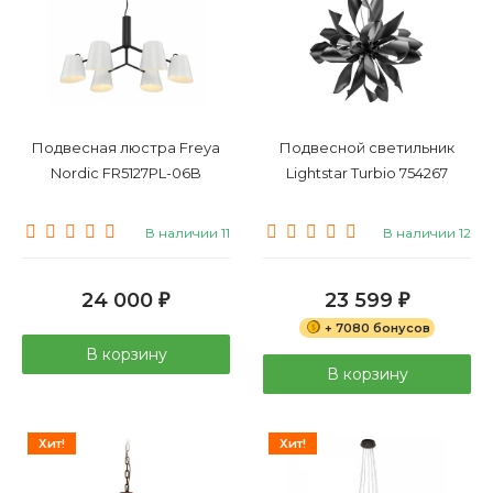
Подвесная люстра Freya
Подвесной светильник
Nordic FR5127PL-06B
Lightstar Turbio 754267
В наличии 11
В наличии 12
24 000
23 599
₽
₽
+ 7080 бонусов
В корзину
В корзину
Хит!
Хит!