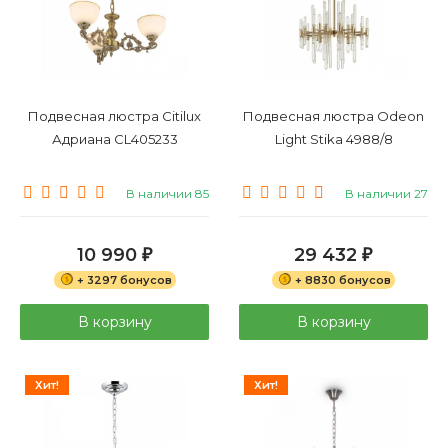
Подвесная люстра Citilux
Подвесная люстра Odeon
Адриана CL405233
Light Stika 4988/8
В наличии 85
В наличии 27
10 990
29 432
₽
₽
+ 3297 бонусов
+ 8830 бонусов
В корзину
В корзину
Хит!
Хит!