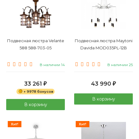
Подвесная люстра Velante
Подвесная люстра Maytoni
588 588-703-05
Davida MOD035PL-12B
В наличии 14
В наличии 25
33 261
43 990
₽
₽
+ 9978 бонусов
В корзину
В корзину
Хит!
Хит!