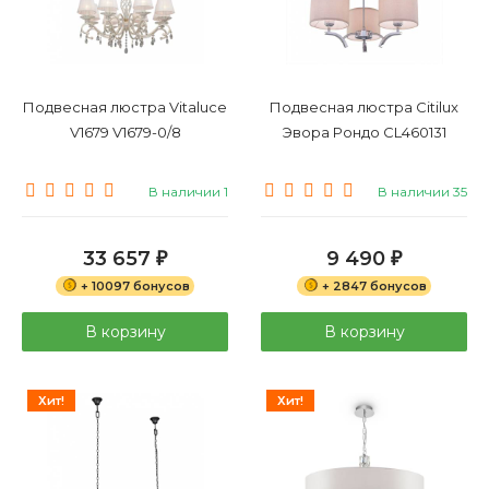
Подвесная люстра Vitaluce
Подвесная люстра Citilux
V1679 V1679-0/8
Эвора Рондо CL460131
В наличии 1
В наличии 35
33 657
9 490
₽
₽
+ 10097 бонусов
+ 2847 бонусов
В корзину
В корзину
Хит!
Хит!