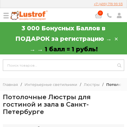
+7 (499) 719 99 93
0
3 000 Бонусных Баллов в
ПОДАРОК за регистрацию →
→ →
1 балл = 1 рубль!
Главная
/
Интерьерные светильники
/
Люстры
/
Потолочн
Потолочные Люстры для
гостиной и зала в Санкт-
Петербурге