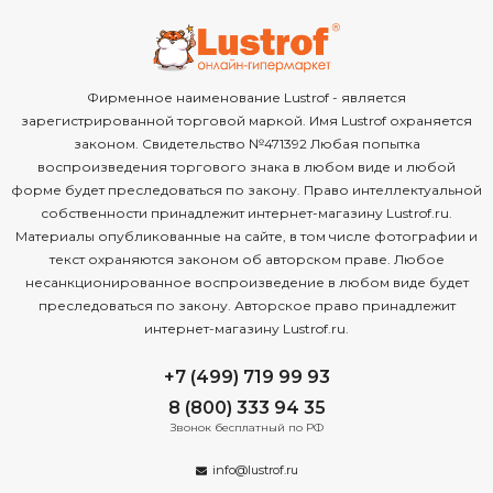
Фирменное наименование Lustrof - является
зарегистрированной торговой маркой. Имя Lustrof охраняется
законом. Свидетельство №471392 Любая попытка
воспроизведения торгового знака в любом виде и любой
форме будет преследоваться по закону. Право интеллектуальной
собственности принадлежит интернет-магазину Lustrof.ru.
Материалы опубликованные на сайте, в том числе фотографии и
текст охраняются законом об авторском праве. Любое
несанкционированное воспроизведение в любом виде будет
преследоваться по закону. Авторское право принадлежит
интернет-магазину Lustrof.ru.
+7 (499) 719 99 93
8 (800) 333 94 35
Звонок бесплатный по РФ
info@lustrof.ru