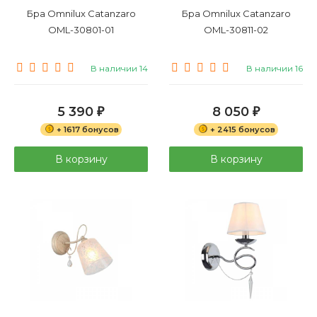
Бра Omnilux Catanzaro
Бра Omnilux Catanzaro
OML-30801-01
OML-30811-02
В наличии 14
В наличии 16
5 390
8 050
₽
₽
+ 1617 бонусов
+ 2415 бонусов
В корзину
В корзину