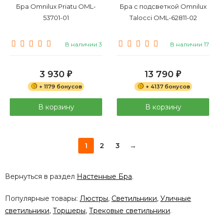
Бра Omnilux Priatu OML-
Бра с подсветкой Omnilux
53701-01
Talocci OML-62811-02
В наличии 3
В наличии 17
3 930
13 790
₽
₽
+ 1179 бонусов
+ 4137 бонусов
В корзину
В корзину
1
2
3
→
Вернуться в раздел
Настенные Бра
.
Популярные товары:
Люстры
,
Светильники
,
Уличные
светильники
,
Торшеры
,
Трековые светильники
.