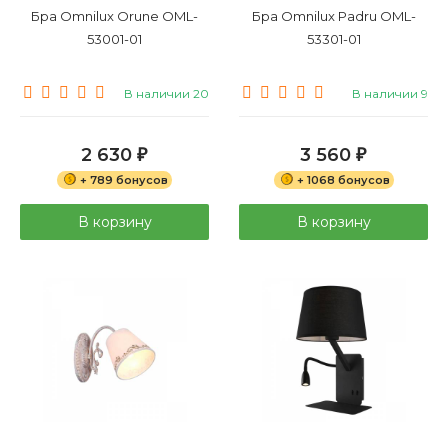
Бра Omnilux Orune OML-
Бра Omnilux Padru OML-
53001-01
53301-01
В наличии 20
В наличии 9
2 630
3 560
₽
₽
+ 789 бонусов
+ 1068 бонусов
В корзину
В корзину