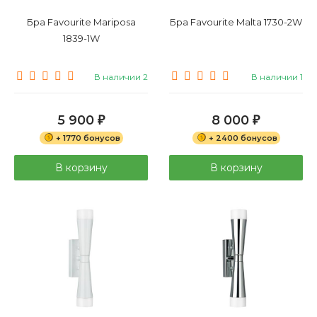
Бра Favourite Mariposa
Бра Favourite Malta 1730-2W
1839-1W
В наличии 2
В наличии 1
5 900
8 000
₽
₽
+ 1770 бонусов
+ 2400 бонусов
В корзину
В корзину