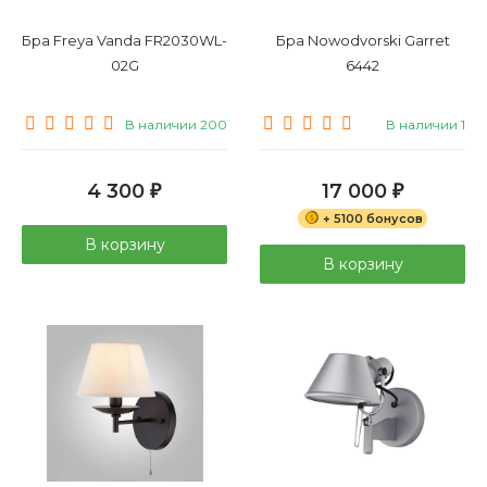
Бра Freya Vanda FR2030WL-
Бра Nowodvorski Garret
02G
6442
В наличии 200
В наличии 1
4 300
17 000
₽
₽
+ 5100 бонусов
В корзину
В корзину