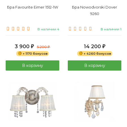
Бра Favourite Eimer 1512-1W
Бра Nowodvorski Dover
9260
В наличии 4
В наличии 1
3 900
14 200
₽
5 200
₽
₽
+ 1170 бонусов
+ 4260 бонусов
В корзину
В корзину