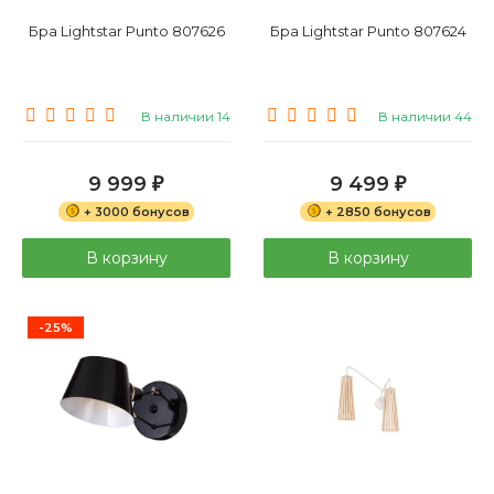
Бра Lightstar Punto 807626
Бра Lightstar Punto 807624
В наличии 14
В наличии 44
9 999
9 499
₽
₽
+ 3000 бонусов
+ 2850 бонусов
В корзину
В корзину
-25%