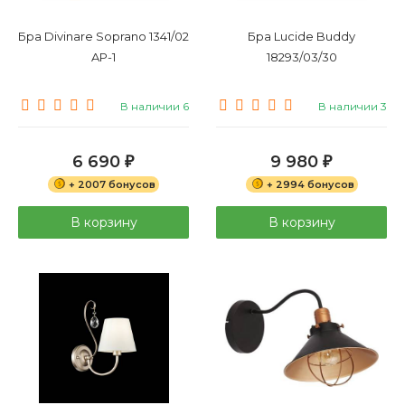
Бра Divinare Soprano 1341/02
Бра Lucide Buddy
AP-1
18293/03/30
В наличии 6
В наличии 3
6 690
9 980
₽
₽
+ 2007 бонусов
+ 2994 бонусов
В корзину
В корзину