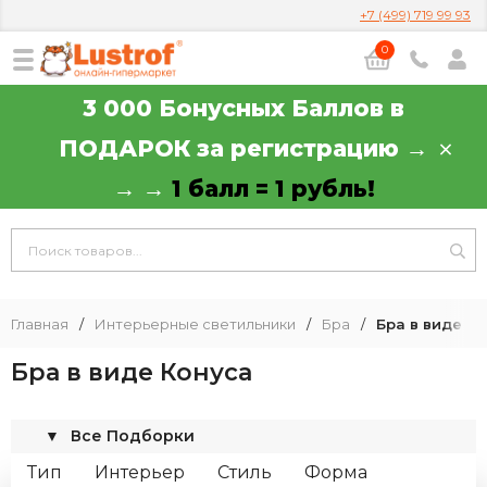
+7 (499) 719 99 93
0
3 000 Бонусных Баллов в
ПОДАРОК за регистрацию →
→ →
1 балл = 1 рубль!
Главная
/
Интерьерные светильники
/
Бра
/
Бра в виде К
Бра в виде Конуса
▼
Все Подборки
Тип
Интерьер
Стиль
Форма