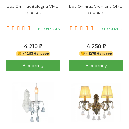
Бра Omnilux Bologna OML-
Бра Omnilux Cremona OML-
30001-02
60801-01
В наличии 4
В наличии 15
4 210
4 250
₽
₽
+ 1263 бонусов
+ 1275 бонусов
В корзину
В корзину