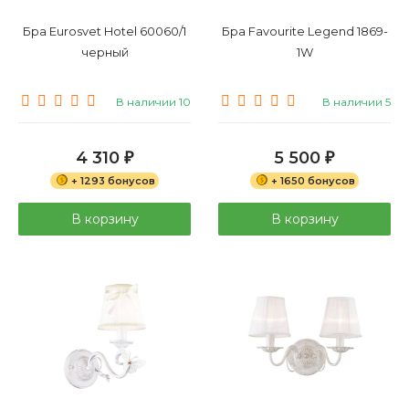
Бра Eurosvet Hotel 60060/1
Бра Favourite Legend 1869-
черный
1W
В наличии 10
В наличии 5
4 310
5 500
₽
₽
+ 1293 бонусов
+ 1650 бонусов
В корзину
В корзину