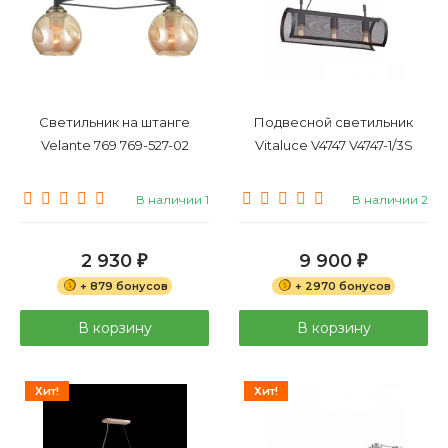
Светильник на штанге
Подвесной светильник
Velante 769 769-527-02
Vitaluce V4747 V4747-1/3S
В наличии 1
В наличии 2
2 930
9 900
₽
₽
+ 879 бонусов
+ 2970 бонусов
В корзину
В корзину
Хит!
Хит!