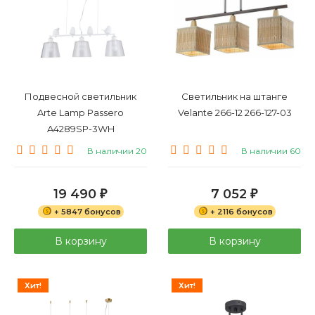
Подвесной светильник
Светильник на штанге
Arte Lamp Passero
Velante 266-12 266-127-03
A4289SP-3WH
В наличии 20
В наличии 60
19 490
7 052
₽
₽
+ 5847 бонусов
+ 2116 бонусов
В корзину
В корзину
Хит!
Хит!