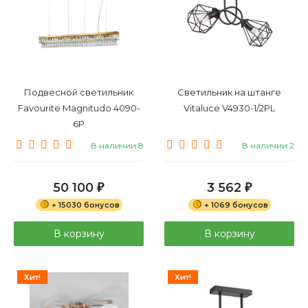
Подвесной светильник
Светильник на штанге
Favourite Magnitudo 4090-
Vitaluce V4930-1/2PL
6P
В наличии 8
В наличии 2
50 100
3 562
₽
₽
+ 15030 бонусов
+ 1069 бонусов
В корзину
В корзину
Хит!
Хит!