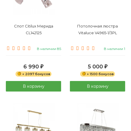
Спот Citilux Мерида
Потолочная люстра
CL142125
Vitaluce V4965-1/3PL
В наличии 85
В наличии 1
6 990
5 000
₽
₽
+ 2097 бонусов
+ 1500 бонусов
В корзину
В корзину