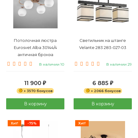
Потолочная люстра
Светильник на штанге
Eurosvet Alba 30144/4
Velante 283 283-027-03
античная бронза
В наличии 10
В наличии 29
11 900
6 885
₽
₽
+ 3570 бонусов
+ 2066 бонусов
В корзину
В корзину
Хит!
-75%
Хит!