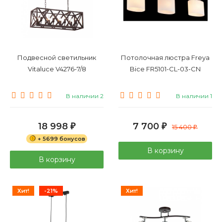
Подвесной светильник
Потолочная люстра Freya
Vitaluce V4276-7/8
Bice FR5101-CL-03-CN
В наличии 2
В наличии 1
18 998
7 700
₽
₽
15 400
₽
+ 5699 бонусов
В корзину
В корзину
Хит!
-21%
Хит!