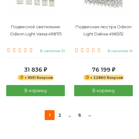
Подвесной светильник
Подвесная люстра Odeon
Odeon Light Vassa 4987/5
Light Dakisa 4985/12
В наличии 31
В наличии 14
31 836
76 199
₽
₽
+ 9551 бонусов
+ 22860 бонусов
В корзину
В корзину
1
2
...
6
→