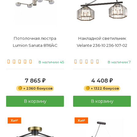
Потолочная люстра
Накладной светильник
Lumion Sanata 8116/4C
Velante 236-10 236-107-02
В наличии 45
В наличии 7
7 865
4 408
₽
₽
+ 2360 бонусов
+ 1322 бонусов
В корзину
В корзину
Хит!
Хит!