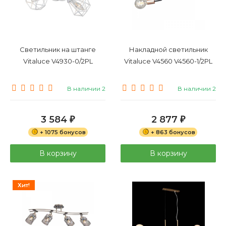
Светильник на штанге
Накладной светильник
Vitaluce V4930-0/2PL
Vitaluce V4560 V4560-1/2PL
В наличии 2
В наличии 2
3 584
2 877
₽
₽
+ 1075 бонусов
+ 863 бонусов
В корзину
В корзину
Хит!