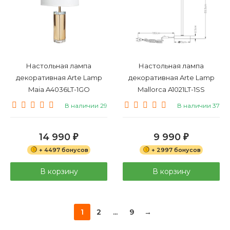
Настольная лампа
Настольная лампа
декоративная Arte Lamp
декоративная Arte Lamp
Maia A4036LT-1GO
Mallorca A1021LT-1SS
В наличии 29
В наличии 37
14 990
9 990
₽
₽
+ 4497 бонусов
+ 2997 бонусов
В корзину
В корзину
1
2
...
9
→