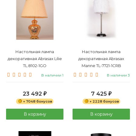
Настольная лампа
Настольная лампа
декоративная Abrasax Lilie
декоративная Abrasax
TL.8102-1GO
Manne TL-7721-1CRB
В наличии 1
В наличии 3
23 492
7 425
₽
₽
+ 7048 бонусов
+ 2228 бонусов
В корзину
В корзину