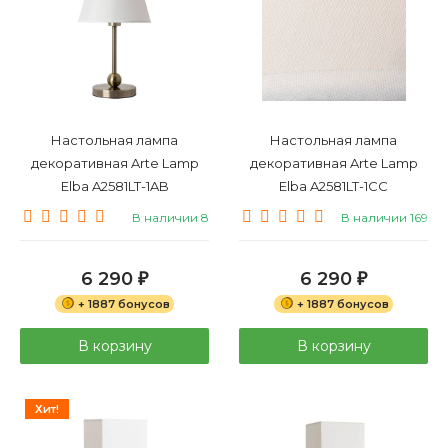
Настольная лампа
Настольная лампа
декоративная Arte Lamp
декоративная Arte Lamp
Elba A2581LT-1AB
Elba A2581LT-1CC
В наличии 8
В наличии 169
6 290
6 290
₽
₽
+ 1887 бонусов
+ 1887 бонусов
В корзину
В корзину
Хит!