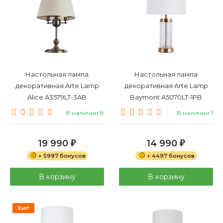
Настольная лампа
Настольная лампа
декоративная Arte Lamp
декоративная Arte Lamp
Alice A3579LT-3AB
Baymont A5070LT-1PB
В наличии 8
В наличии 1
19 990
14 990
₽
₽
+ 5997 бонусов
+ 4497 бонусов
В корзину
В корзину
Хит!