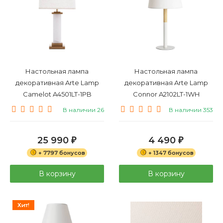
Настольная лампа
Настольная лампа
декоративная Arte Lamp
декоративная Arte Lamp
Camelot A4501LT-1PB
Connor A2102LT-1WH
В наличии 26
В наличии 353
25 990
4 490
₽
₽
+ 7797 бонусов
+ 1347 бонусов
В корзину
В корзину
Хит!