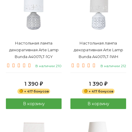
Настольная лампа
Настольная лампа
декоративная Arte Lamp
декоративная Arte Lamp
Bunda A4007LT-1GY
Bunda A4007LT-1WH
В наличии 210
В наличии 212
1 390
1 390
₽
₽
+ 417 бонусов
+ 417 бонусов
В корзину
В корзину