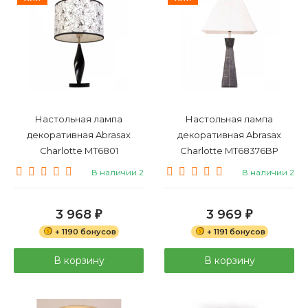
Настольная лампа
Настольная лампа
декоративная Abrasax
декоративная Abrasax
Charlotte MT6801
Charlotte MT68376BP
В наличии 2
В наличии 2
3 968
3 969
₽
₽
+ 1190 бонусов
+ 1191 бонусов
В корзину
В корзину