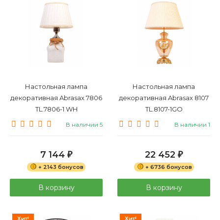
Настольная лампа
Настольная лампа
декоративная Abrasax 7806
декоративная Abrasax 8107
TL.7806-1 WH
TL.8107-1GO
В наличии 5
В наличии 1
7 144
22 452
₽
₽
+ 2143 бонусов
+ 6736 бонусов
В корзину
В корзину
Хит!
Хит!