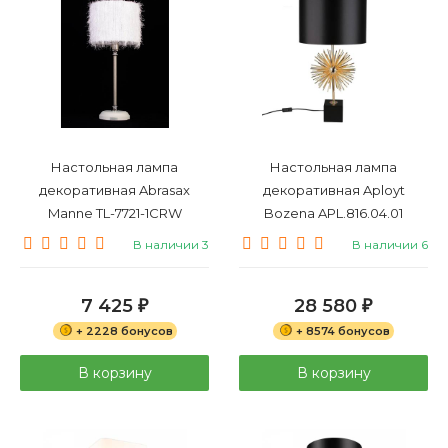
Настольная лампа
Настольная лампа
декоративная Abrasax
декоративная Aployt
Manne TL-7721-1CRW
Bozena APL.816.04.01
В наличии 3
В наличии 6
7 425
28 580
₽
₽
+ 2228 бонусов
+ 8574 бонусов
В корзину
В корзину