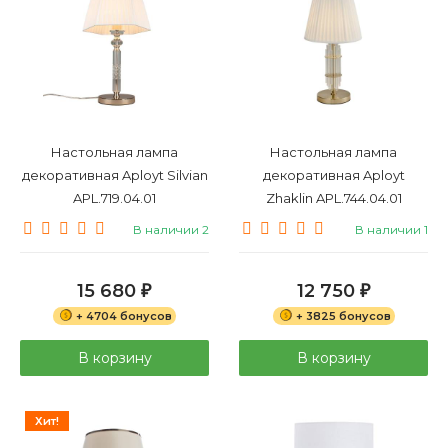
Настольная лампа
Настольная лампа
декоративная Aployt Silvian
декоративная Aployt
APL.719.04.01
Zhaklin APL.744.04.01
В наличии 2
В наличии 1
15 680
12 750
₽
₽
+ 4704 бонусов
+ 3825 бонусов
В корзину
В корзину
Хит!