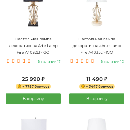
Настольная лампа
Настольная лампа
декоративная Arte Lamp
декоративная Arte Lamp
Fire A4032LT-1GO
Fire A4035LT-1GO
В наличии 17
В наличии 10
25 990
11 490
₽
₽
+ 7797 бонусов
+ 3447 бонусов
В корзину
В корзину