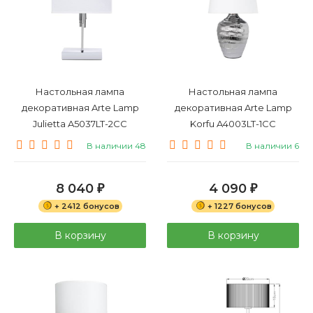
Настольная лампа
Настольная лампа
декоративная Arte Lamp
декоративная Arte Lamp
Julietta A5037LT-2CC
Korfu A4003LT-1CC
В наличии 48
В наличии 6
8 040
4 090
₽
₽
+ 2412 бонусов
+ 1227 бонусов
В корзину
В корзину