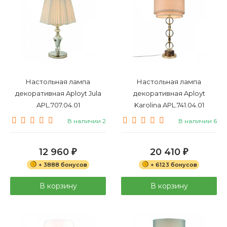
Настольная лампа
Настольная лампа
декоративная Aployt Jula
декоративная Aployt
APL.707.04.01
Karolina APL.741.04.01
В наличии 2
В наличии 6
12 960
20 410
₽
₽
+ 3888 бонусов
+ 6123 бонусов
В корзину
В корзину