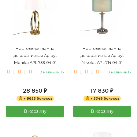
Настольная лампа
Настольная лампа
декоративная Aployt
декоративная Aployt
Monika APL.739.04.01
Nikolet APL.714.04.01
В наличии 13
В наличии 8
28 850
17 830
₽
₽
+ 8655 бонусов
+ 5349 бонусов
В корзину
В корзину