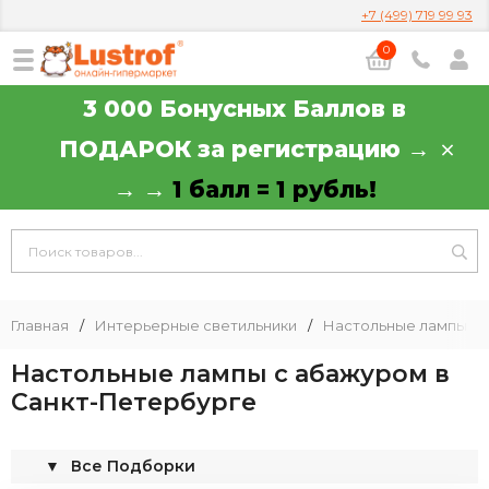
+7 (499) 719 99 93
0
3 000 Бонусных Баллов в
ПОДАРОК за регистрацию →
→ →
1 балл = 1 рубль!
Главная
/
Интерьерные светильники
/
Настольные лампы
/
Настольные лампы с абажуром в
Санкт-Петербурге
▼
Все Подборки