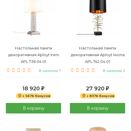
Настольная лампа
Настольная лампа
декоративная Aployt Ireni
декоративная Aployt Iwona
APL.736.04.01
APL.742.04.01
В наличии 7
В наличии 2
18 920
27 920
₽
₽
+ 5676 бонусов
+ 8376 бонусов
В корзину
В корзину