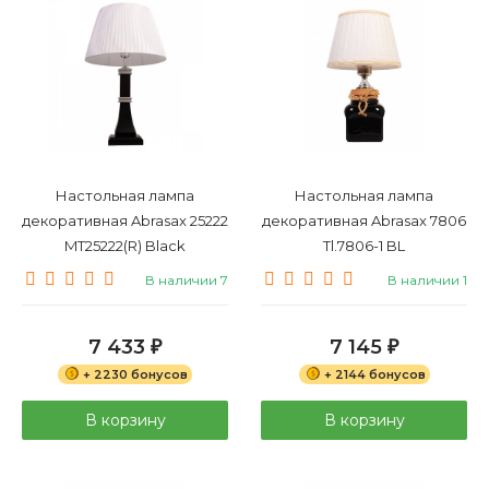
Настольная лампа
Настольная лампа
декоративная Abrasax 25222
декоративная Abrasax 7806
MT25222(R) Black
Tl.7806-1 BL
В наличии 7
В наличии 1
7 433
7 145
₽
₽
+ 2230 бонусов
+ 2144 бонусов
В корзину
В корзину