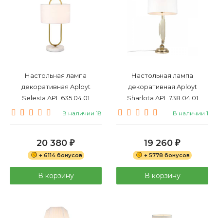
Настольная лампа
Настольная лампа
декоративная Aployt
декоративная Aployt
Selesta APL.635.04.01
Sharlota APL.738.04.01
В наличии 18
В наличии 1
20 380
19 260
₽
₽
+ 6114 бонусов
+ 5778 бонусов
В корзину
В корзину