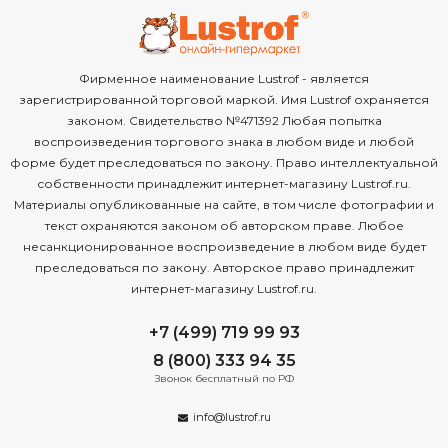
Фирменное наименование Lustrof - является
зарегистрированной торговой маркой. Имя Lustrof охраняется
Рожковые
Умные
законом. Свидетельство №471392 Любая попытка
воспроизведения торгового знака в любом виде и любой
форме будет преследоваться по закону. Право интеллектуальной
собственности принадлежит интернет-магазину Lustrof.ru.
Материалы опубликованные на сайте, в том числе фотографии и
текст охраняются законом об авторском праве. Любое
несанкционированное воспроизведение в любом виде будет
преследоваться по закону. Авторское право принадлежит
интернет-магазину Lustrof.ru.
+7 (499) 719 99 93
8 (800) 333 94 35
Звонок бесплатный по РФ
info@lustrof.ru