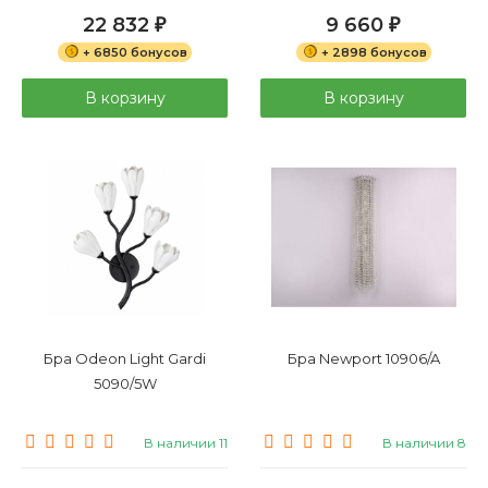
22 832
9 660
₽
₽
+ 6850 бонусов
+ 2898 бонусов
В корзину
В корзину
Бра Odeon Light Gardi
Бра Newport 10906/A
5090/5W
В наличии 11
В наличии 8