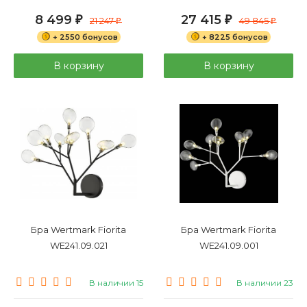
8 499
27 415
₽
21 247
₽
49 845
₽
₽
+ 2550 бонусов
+ 8225 бонусов
В корзину
В корзину
Бра Wertmark Fiorita
Бра Wertmark Fiorita
WE241.09.021
WE241.09.001
В наличии 15
В наличии 23