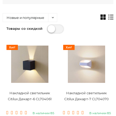
Новые и популярные
Товары со скидкой
Хит!
Хит!
Накладной светильник
Накладной светильник
Citilux Декарт-6 CL704061
Citilux Декарт-7 CL704070
В наличии 85
В наличии 85