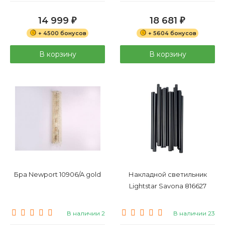
14 999
18 681
₽
₽
+ 4500 бонусов
+ 5604 бонусов
В корзину
В корзину
Бра Newport 10906/A gold
Накладной светильник
Lightstar Savona 816627
В наличии 2
В наличии 23