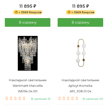
11 895
11 895
₽
₽
+ 3569 бонусов
+ 3569 бонусов
В корзину
В корзину
Накладной светильник
Накладной светильник
Wertmark Marcella
Aployt Kornelia
WE154.04.101
APL.308.01.04
В наличии 13
В наличии 20