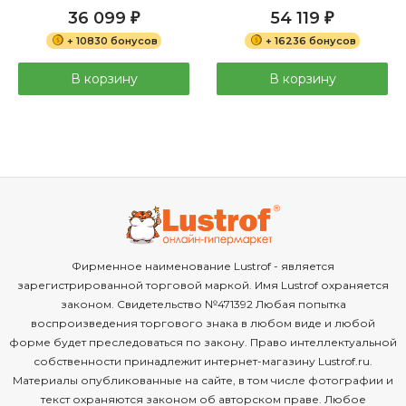
36 099
54 119
₽
₽
+ 10830 бонусов
+ 16236 бонусов
В корзину
В корзину
Фирменное наименование Lustrof - является
зарегистрированной торговой маркой. Имя Lustrof охраняется
законом. Свидетельство №471392 Любая попытка
воспроизведения торгового знака в любом виде и любой
форме будет преследоваться по закону. Право интеллектуальной
собственности принадлежит интернет-магазину Lustrof.ru.
Материалы опубликованные на сайте, в том числе фотографии и
текст охраняются законом об авторском праве. Любое