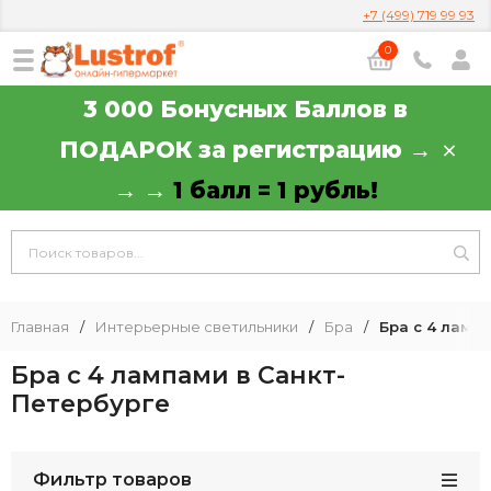
+7 (499) 719 99 93
0
3 000 Бонусных Баллов в
ПОДАРОК за регистрацию →
→ →
1 балл = 1 рубль!
Главная
/
Интерьерные светильники
/
Бра
/
Бра с 4 ламп
Бра с 4 лампами в Санкт-
Петербурге
Фильтр товаров