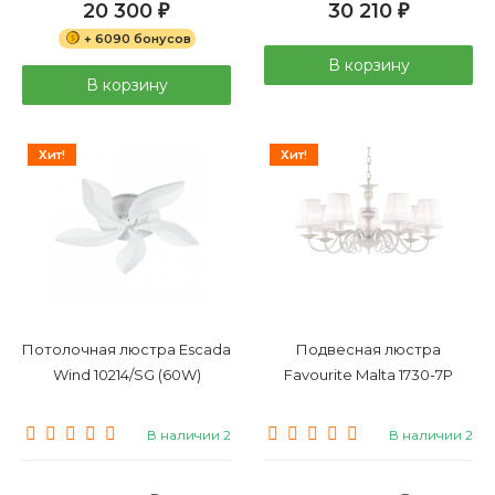
20 300
30 210
₽
₽
+ 6090 бонусов
В корзину
В корзину
Хит!
Хит!
Потолочная люстра Escada
Подвесная люстра
Wind 10214/SG (60W)
Favourite Malta 1730-7P
В наличии 2
В наличии 2