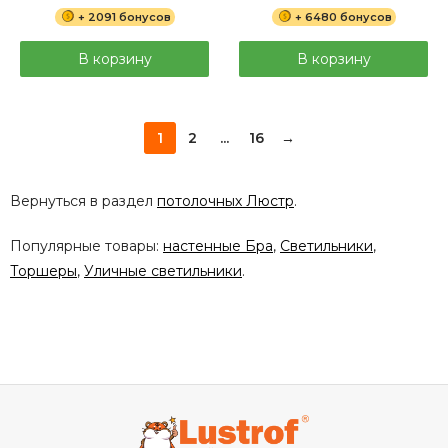
+ 2091 бонусов
+ 6480 бонусов
В корзину
В корзину
1
2
...
16
→
Вернуться в раздел
потолочных Люстр
.
Популярные товары:
настенные Бра
,
Светильники
,
Торшеры
,
Уличные светильники
.