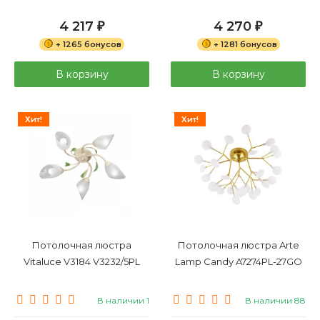
4 217
4 270
₽
₽
+ 1265 бонусов
+ 1281 бонусов
В корзину
В корзину
Хит!
Хит!
Потолочная люстра
Потолочная люстра Arte
Vitaluce V3184 V3232/5PL
Lamp Candy A7274PL-27GO
В наличии 1
В наличии 88