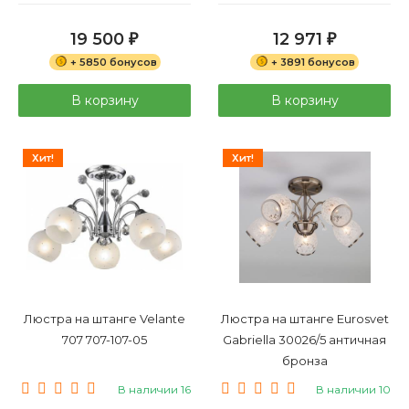
19 500
12 971
₽
₽
+ 5850 бонусов
+ 3891 бонусов
В корзину
В корзину
Хит!
Хит!
Люстра на штанге Velante
Люстра на штанге Eurosvet
707 707-107-05
Gabriella 30026/5 античная
бронза
В наличии 16
В наличии 10