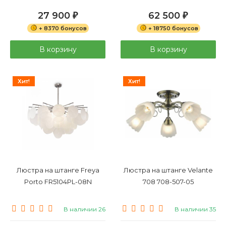
27 900
62 500
₽
₽
+ 8370 бонусов
+ 18750 бонусов
В корзину
В корзину
Хит!
Хит!
Люстра на штанге Freya
Люстра на штанге Velante
Porto FR5104PL-08N
708 708-507-05
В наличии 26
В наличии 35