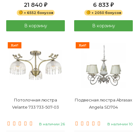
21 840
6 833
₽
₽
+ 6552 бонусов
+ 2050 бонусов
В корзину
В корзину
Хит!
Хит!
Потолочная люстра
Подвесная люстра Abrasax
Velante 733 733-507-03
Angela SD704
В наличии 26
В наличии 10