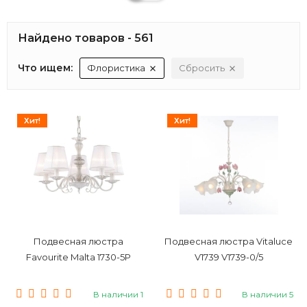
Найдено товаров - 561
Что ищем:
Флористика
Сбросить
Хит!
Хит!
Подвесная люстра
Подвесная люстра Vitaluce
Favourite Malta 1730-5P
V1739 V1739-0/5
В наличии 1
В наличии 5