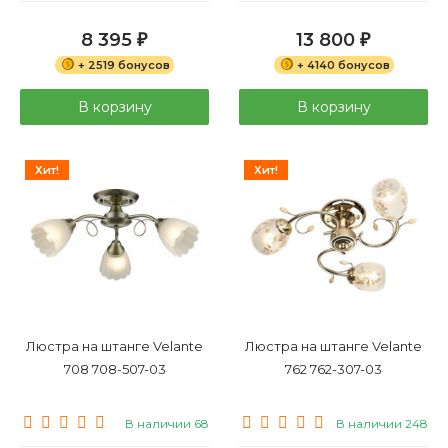
8 395
13 800
₽
₽
+ 2519 бонусов
+ 4140 бонусов
В корзину
В корзину
Хит!
Хит!
Люстра на штанге Velante
Люстра на штанге Velante
708 708-507-03
762 762-307-03
В наличии 68
В наличии 248