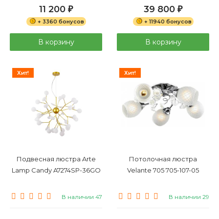
11 200
39 800
₽
₽
+ 3360 бонусов
+ 11940 бонусов
В корзину
В корзину
Хит!
Хит!
Подвесная люстра Arte
Потолочная люстра
Lamp Candy A7274SP-36GO
Velante 705 705-107-05
В наличии 47
В наличии 29