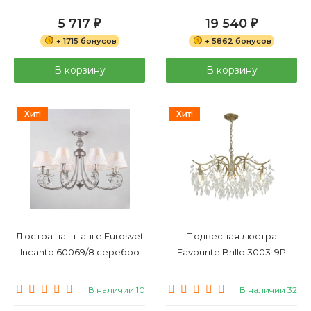
5 717
19 540
₽
₽
+ 1715 бонусов
+ 5862 бонусов
В корзину
В корзину
Хит!
Хит!
Люстра на штанге Eurosvet
Подвесная люстра
Incanto 60069/8 серебро
Favourite Brillo 3003-9P
В наличии 10
В наличии 32