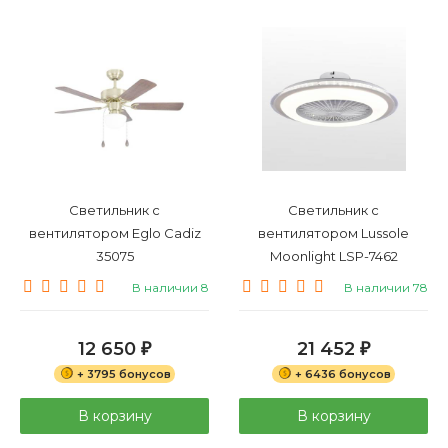
Светильник с
Светильник с
вентилятором Eglo Cadiz
вентилятором Lussole
35075
Moonlight LSP-7462
В наличии 8
В наличии 78
12 650
21 452
₽
₽
+ 3795 бонусов
+ 6436 бонусов
В корзину
В корзину