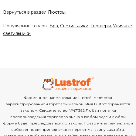
Вернуться в раздел
Люстры
.
Популярные товары:
Бра
,
Светильники
,
Торшеры
,
Уличные
светильники
.
Фирменное наименование Lustrof - является
зарегистрированной торговой маркой. Имя Lustrof охраняется
законом. Свидетельство №471392 Любая попытка
воспроизведения торгового знака в любом виде и любой
форме будет преследоваться по закону. Право интеллектуальной
собственности принадлежит интернет-магазину Lustrof.ru.
Материалы опубликованные на сайте, в том числе фотографии и