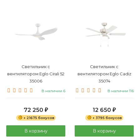
Рожковые
Умные
Светильник с
Светильник с
вентилятором Eglo Cirali 52
вентилятором Eglo Cadiz
35006
35074
В наличии 6
В наличии 116
72 250
12 650
₽
₽
+ 21675 бонусов
+ 3795 бонусов
В корзину
В корзину