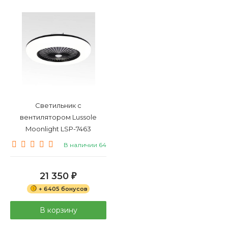
Светильник с
вентилятором Lussole
Moonlight LSP-7463
В наличии 64
21 350
₽
+ 6405 бонусов
В корзину