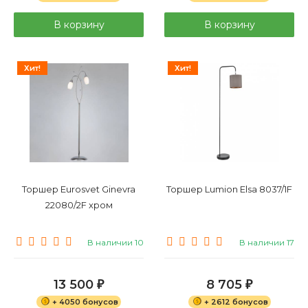
В корзину
В корзину
Хит!
Хит!
Торшер Eurosvet Ginevra
Торшер Lumion Elsa 8037/1F
22080/2F хром
В наличии 10
В наличии 17
13 500
8 705
₽
₽
+ 4050 бонусов
+ 2612 бонусов