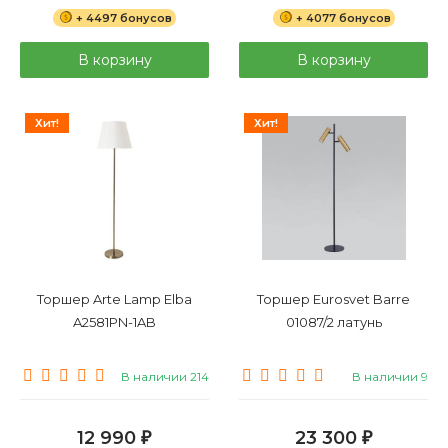
+ 4497 бонусов
+ 4077 бонусов
В корзину
В корзину
Хит!
Хит!
Торшер Arte Lamp Elba
Торшер Eurosvet Barre
A2581PN-1AB
01087/2 латунь
В наличии 214
В наличии 9
12 990
23 300
₽
₽