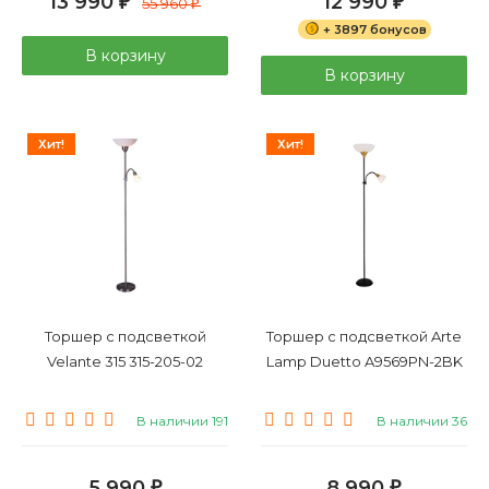
13 990
12 990
₽
55 960
₽
₽
+ 3897 бонусов
В корзину
В корзину
Хит!
Хит!
Торшер с подсветкой
Торшер с подсветкой Arte
Velante 315 315-205-02
Lamp Duetto A9569PN-2BK
В наличии 191
В наличии 36
5 990
8 990
₽
₽