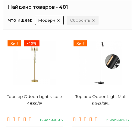
Найдено товаров - 481
Что ищем:
Модерн
Сбросить
Хит!
-40%
Хит!
Торшер Odeon Light Nicole
Торшер Odeon Light Mali
4886/1F
6643/5FL
В наличии 3
В наличии 8