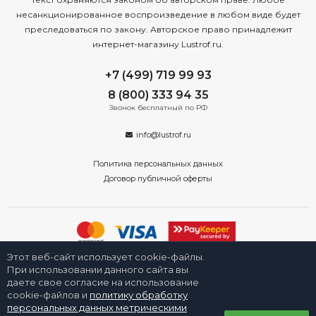
несанкционированное воспроизведение в любом виде будет
преследоваться по закону. Авторское право принадлежит
интернет-магазину Lustrof.ru.
+7 (499) 719 99 93
8 (800) 333 94 35
Звонок бесплатный по РФ
info@lustrof.ru
Политика персональных данных
Договор публичной оферты
Этот веб-сайт использует cookie-файлы.
2008-2026 © Интернет-магазин «Люстроф» в Санкт-Петербурге -
приборы освещения для дома и улицы. Все права защищены.
При использовании данного сайта вы
даете свое согласие на использование
cookie-файлов и
политику обработку
персональных данных метрическими