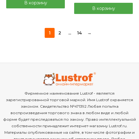
В корзину
В корзину
1
2
...
14
→
Фирменное наименование Lustrof - является
зарегистрированной торговой маркой. Имя Lustrof охраняется
законом. Свидетельство №471392 Любая попытка
воспроизведения торгового знака в любом виде и любой
форме будет преследоваться по закону. Право интеллектуальной
собственности принадлежит интернет-магазину Lustrof.ru.
Материалы опубликованные на сайте, в том числе фотографии и
текст охраняются законом об авторском праве. Любое