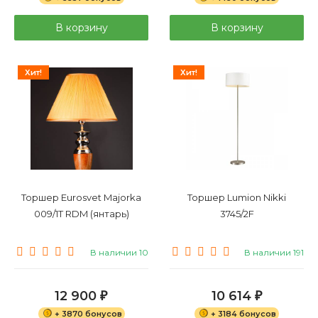
В корзину
В корзину
Хит!
Хит!
Торшер Eurosvet Majorka
Торшер Lumion Nikki
009/1T RDM (янтарь)
3745/2F
В наличии 10
В наличии 191
12 900
10 614
₽
₽
+ 3870 бонусов
+ 3184 бонусов