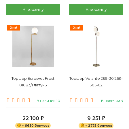
В корзину
В корзину
Хит!
Хит!
Торшер Eurosvet Frost
Торшер Velante 269-30 269-
01083/1 латунь
305-02
В наличии 10
В наличии 4
22 100
9 251
₽
₽
+ 6630 бонусов
+ 2775 бонусов