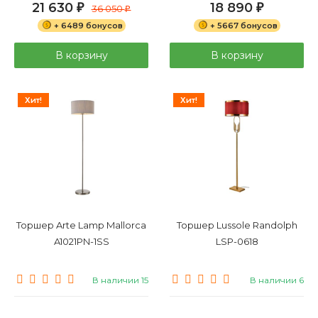
21 630
18 890
₽
36 050
₽
₽
+ 6489 бонусов
+ 5667 бонусов
В корзину
В корзину
Хит!
Хит!
Торшер Arte Lamp Mallorca
Торшер Lussole Randolph
A1021PN-1SS
LSP-0618
В наличии 15
В наличии 6