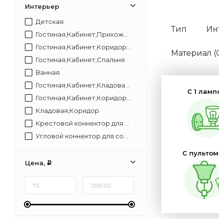
Интерьер
Детская
Тип
Ин
Гостиная,Кабинет,Прихожая,Спальня
Гостиная,Кабинет,Коридор,Прихожая,Спальня
Материал 
Гостиная,Кабинет,Спальня
Ванная
Гостиная,Кабинет,Кладовая,Коридор,Прихожая,Спальня
С 1 ламп
Гостиная,Кабинет,Коридор,Спальня
Кладовая,Коридор
Крестовой коннектор для соединения модульных светильников с артикулом 09-29 позволит собирать светящиеся конструкции без разрывов в свечении. В нем установлены светодиоды с цветом свечения 4000К и световым потоком 96 Лм. Коннектор гармонично встраивается
Угловой коннектор для соединения модульных светильников с артикулом 09-30 позволит собирать светящиеся конструкции без разрывов в свечении. В нем установлены светодиоды с цветом свечения 4000К и световым потоком 48 Лм. Коннектор гармонично встраивается в
С пультом
Цена,
Р