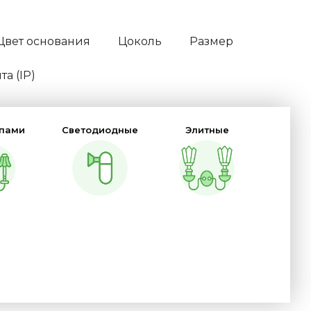
Цвет основания
Цоколь
Размер
а (IP)
мпами
Светодиодные
Элитные