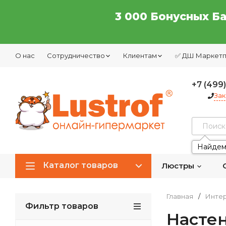
3 000 Бонусных Б
О нас
Сотрудничество
Клиентам
✅ ДШ Маркет
+7 (499
Зак
Найдем
Каталог товаров
Люстры
Главная
/
Интер
Фильтр товаров
Насте