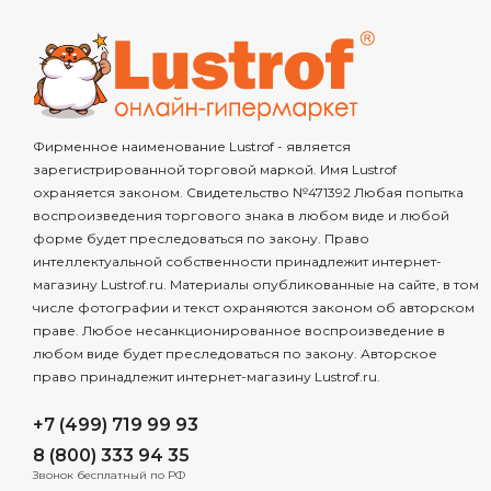
Фирменное наименование Lustrof - является
зарегистрированной торговой маркой. Имя Lustrof
охраняется законом. Свидетельство №471392 Любая попытка
воспроизведения торгового знака в любом виде и любой
форме будет преследоваться по закону. Право
интеллектуальной собственности принадлежит интернет-
магазину Lustrof.ru. Материалы опубликованные на сайте, в том
числе фотографии и текст охраняются законом об авторском
праве. Любое несанкционированное воспроизведение в
любом виде будет преследоваться по закону. Авторское
право принадлежит интернет-магазину Lustrof.ru.
+7 (499) 719 99 93
8 (800) 333 94 35
Звонок бесплатный по РФ