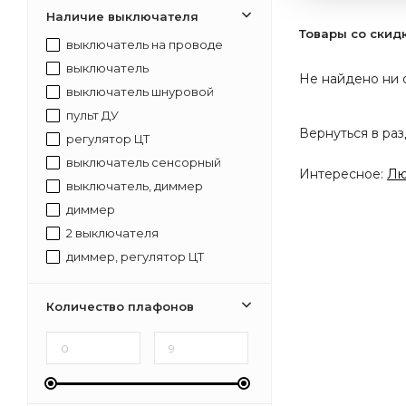
Наличие выключателя
Товары со скид
выключатель на проводе
выключатель
Не найдено ни 
выключатель шнуровой
пульт ДУ
Вернуться в ра
регулятор ЦТ
выключатель сенсорный
Интересное:
Лю
выключатель, диммер
диммер
2 выключателя
диммер, регулятор ЦТ
выключатель, диммер, регулятор ЦТ
Количество плафонов