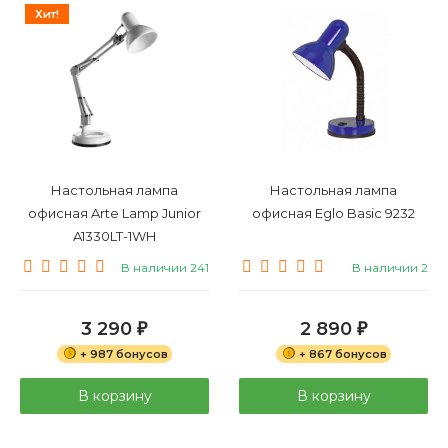
Хит!
Настольная лампа
Настольная лампа
офисная Arte Lamp Junior
офисная Eglo Basic 9232
A1330LT-1WH
В наличии 241
В наличии 2
3 290
2 890
₽
₽
+ 987 бонусов
+ 867 бонусов
В корзину
В корзину