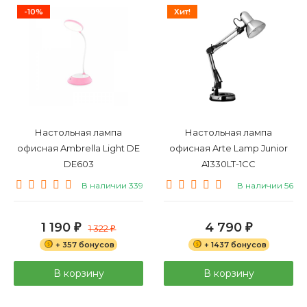
-10%
Хит!
Настольная лампа
Настольная лампа
офисная Ambrella Light DE
офисная Arte Lamp Junior
DE603
A1330LT-1CC
В наличии 339
В наличии 56
1 190
4 790
₽
1 322
₽
₽
+ 357 бонусов
+ 1437 бонусов
В корзину
В корзину