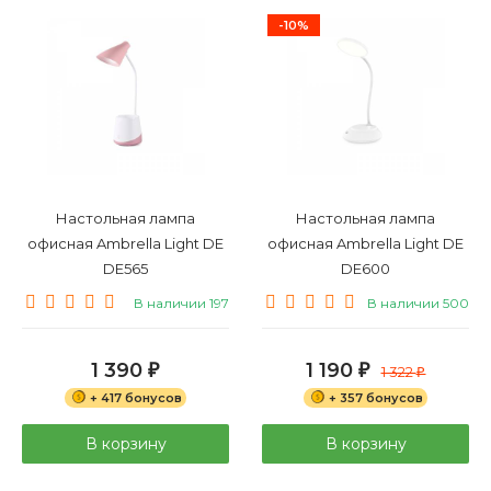
-10%
Настольная лампа
Настольная лампа
офисная Ambrella Light DE
офисная Ambrella Light DE
DE565
DE600
В наличии 197
В наличии 500
1 390
1 190
₽
₽
1 322
₽
+ 417 бонусов
+ 357 бонусов
В корзину
В корзину