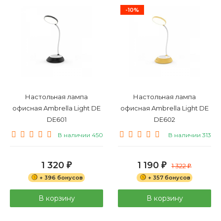
-10%
Настольная лампа
Настольная лампа
офисная Ambrella Light DE
офисная Ambrella Light DE
DE601
DE602
В наличии 450
В наличии 313
1 320
1 190
₽
₽
1 322
₽
+ 396 бонусов
+ 357 бонусов
В корзину
В корзину