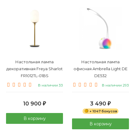
Настольная лампа
Настольная лампа
декоративная Freya Sharlot
офисная Ambrella Light DE
FR1012TL-01BS
DE532
В наличии 33
В наличии 293
10 900
3 490
₽
₽
+ 1047 бонусов
В корзину
В корзину