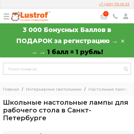
+7 (499) 719 99 93
0
3 000 Бонусных Баллов в
ПОДАРОК за регистрацию →
→ →
1 балл = 1 рубль!
Главная
/
Интерьерные светильники
/
Настольные лампы
/
Школьные настольные лампы для
рабочего стола в Санкт-
Петербурге