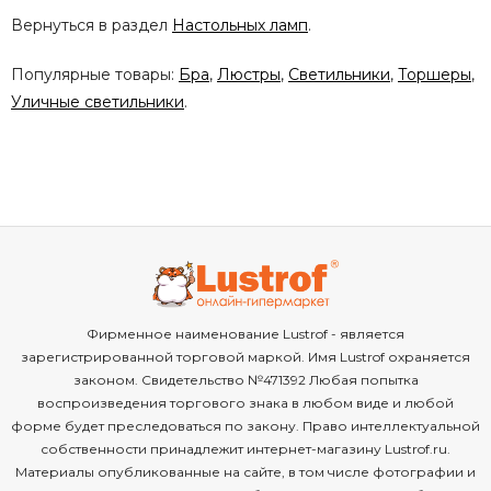
Вернуться в раздел
Настольных ламп
.
Популярные товары:
Бра
,
Люстры
,
Светильники
,
Торшеры
,
Уличные светильники
.
Фирменное наименование Lustrof - является
зарегистрированной торговой маркой. Имя Lustrof охраняется
законом. Свидетельство №471392 Любая попытка
воспроизведения торгового знака в любом виде и любой
форме будет преследоваться по закону. Право интеллектуальной
собственности принадлежит интернет-магазину Lustrof.ru.
Материалы опубликованные на сайте, в том числе фотографии и