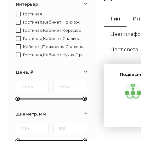
Интерьер
Гостиная
Тип
Ин
Гостиная,Кабинет,Прихожая,Спальня
Гостиная,Кабинет,Коридор,Прихожая,Спальня
Цвет плафо
Гостиная,Кабинет,Спальня
Кабинет,Прихожая,Спальня
Цвет света
Гостиная,Кабинет,Кухня,Прихожая,Спальня
Цена,
Р
Подвесн
Диаметр, мм
С пульт