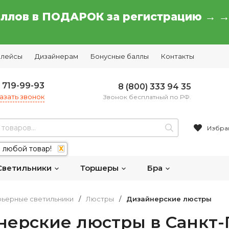
аллов в ПОДАРОК за регистрацию → 
плейсы
Дизайнерам
Бонусные баллы
Контакты
) 719-99-93
8 (800) 333 94 35
азать звонок
Звонок бесплатный по РФ.
Избра
 любой товар!
X
Светильники
Торшеры
Бра
ьерные светильники
/
Люстры
/
Дизайнерские люстры
нерские люстры в Санкт-