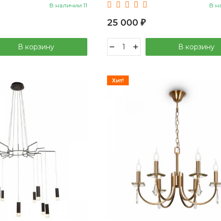
В наличии 11
В н
25 000
₽
В корзину
В корзину
Хит!