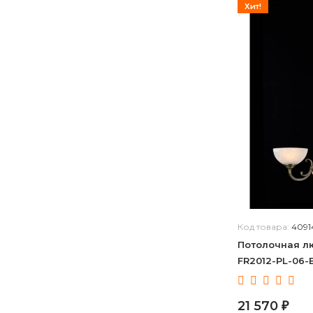
Хит!
Код товара:
4091
Потолочная лю
FR2012-PL-06-
21 570
₽