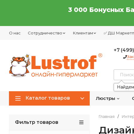
3 000 Бонусных Б
О нас
Сотрудничество
Клиентам
✅ ДШ Маркет
+7 (499
Зак
Найдем
Каталог товаров
Люстры
Главная
/
Интер
Фильтр товаров
Дизай