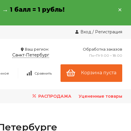
→ →
1 балл = 1 рубль!
Вход
/
Регистрация
Ваш регион:
Обработка заказов
Санкт-Петербург
Пн–Пт 9:00 – 18:00
Корзина пуста
нное
Сравнить
РАСПРОДАЖА
Уцененные товары
Петербурге