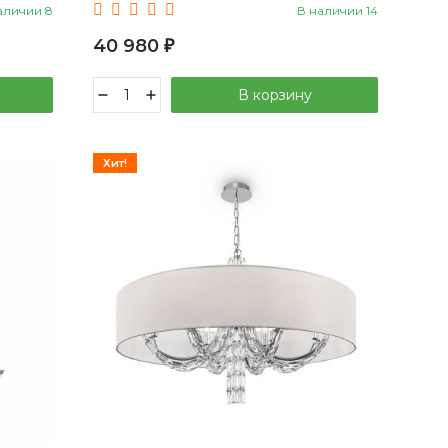
аличии 8
В наличии 14
40 980
₽
В корзину
Хит!