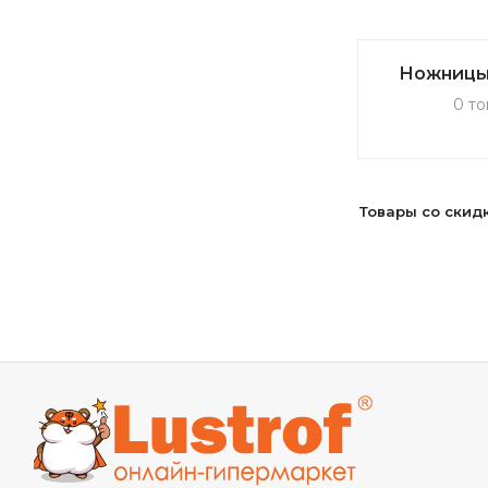
Ножницы
0 то
Товары со скид