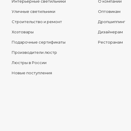
Интерьерные светильники
О компании
Уличные светильники
Оптовикам
Строительство и ремонт
Дропшиппинг
Хозтовары
Дизайнерам
Подарочные сертификаты
Ресторанам
Производители люстр
Люстры в России
Новые поступления