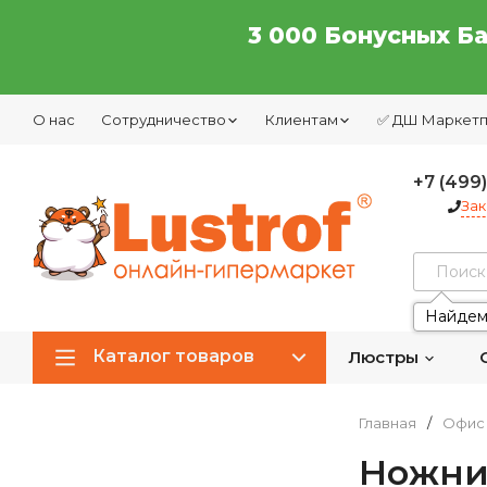
3 000 Бонусных Б
О нас
Сотрудничество
Клиентам
✅ ДШ Маркет
+7 (499
Зак
Найдем
Каталог товаров
Люстры
Главная
/
Офис 
Ножни