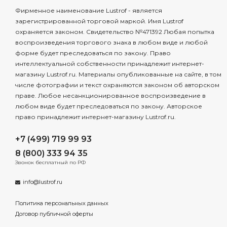
Фирменное наименование Lustrof - является
зарегистрированной торговой маркой. Имя Lustrof
охраняется законом. Свидетельство №471392 Любая попытка
воспроизведения торгового знака в любом виде и любой
форме будет преследоваться по закону. Право
интеллектуальной собственности принадлежит интернет-
магазину Lustrof.ru. Материалы опубликованные на сайте, в том
числе фотографии и текст охраняются законом об авторском
праве. Любое несанкционированное воспроизведение в
любом виде будет преследоваться по закону. Авторское
право принадлежит интернет-магазину Lustrof.ru.
+7 (499) 719 99 93
8 (800) 333 94 35
Звонок бесплатный по РФ
info@lustrof.ru
Политика персональных данных
Договор публичной оферты