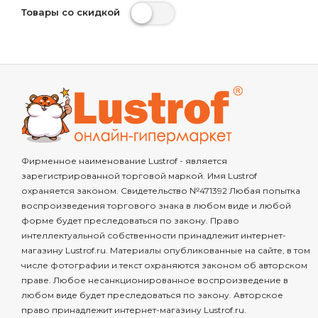
Товары со скидкой
Фирменное наименование Lustrof - является
зарегистрированной торговой маркой. Имя Lustrof
охраняется законом. Свидетельство №471392 Любая попытка
воспроизведения торгового знака в любом виде и любой
форме будет преследоваться по закону. Право
интеллектуальной собственности принадлежит интернет-
магазину Lustrof.ru. Материалы опубликованные на сайте, в том
числе фотографии и текст охраняются законом об авторском
праве. Любое несанкционированное воспроизведение в
любом виде будет преследоваться по закону. Авторское
право принадлежит интернет-магазину Lustrof.ru.