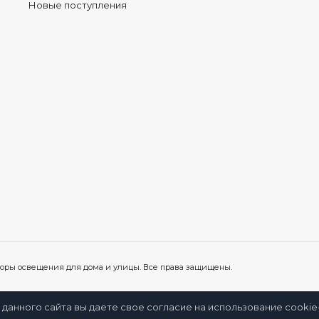
Новые поступления
иборы освещения для дома и улицы. Все права защищены.
 данного сайта вы даете свое согласие на использование cooki