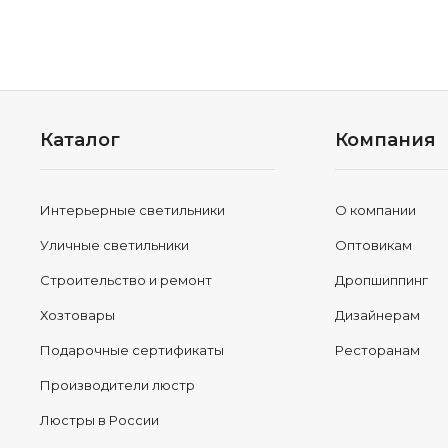
Каталог
Компания
Интерьерные светильники
О компании
Уличные светильники
Оптовикам
Строительство и ремонт
Дропшиппинг
Хозтовары
Дизайнерам
Подарочные сертификаты
Ресторанам
Производители люстр
Люстры в России