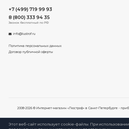
+7 (499) 719 99 93
8 (800) 333 94 35
Звонок бесплатный по РФ
info@lustrof.ru
Политика персональных данных
Договор публичной оферты
2008-2026 © Интернет-магазин «Люстроф» в Санкт-Петербурге - пр
Этот веб-сайт использует cookie-файлы. При использовании