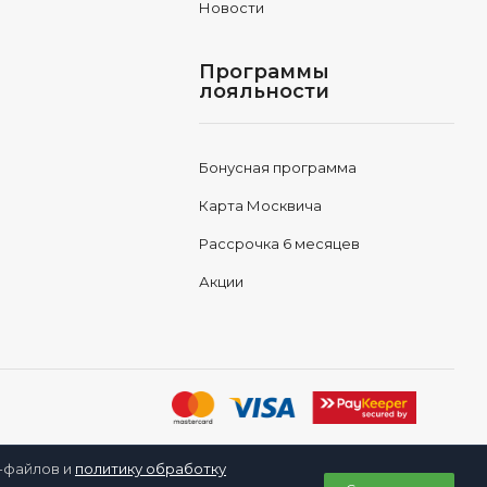
Новости
Программы
лояльности
Бонусная программа
Карта Москвича
Рассрочка 6 месяцев
Акции
e-файлов и
политику обработку
0