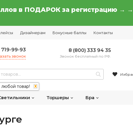
аллов в ПОДАРОК за регистрацию → 
плейсы
Дизайнерам
Бонусные баллы
Контакты
) 719-99-93
8 (800) 333 94 35
азать звонок
Звонок бесплатный по РФ.
Избра
 любой товар!
X
Светильники
Торшеры
Бра
урге