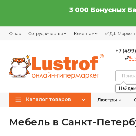
3 000 Бонусных Б
О нас
Сотрудничество
Клиентам
✅ ДШ Маркет
+7 (499
Зак
Найдем
Каталог товаров
Люстры
Мебель в Санкт-Петерб