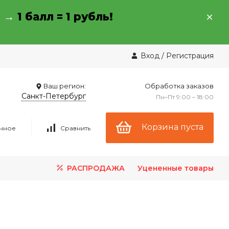
→ →
1 балл = 1 рубль!
Вход
/
Регистрация
Ваш регион:
Обработка заказов
Санкт-Петербург
Пн–Пт 9:00 – 18:00
Корзина пуста
нное
Сравнить
РАСПРОДАЖА
Уцененные товары