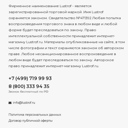
Фирменное наименование Lustrof - является
зарегистрированной торговой маркой. Имя Lustrof
охраняется законом. Свидетельство №471392 Любая попытка
воспроизведения торгового знака в любом виде и любой
форме будет преследоваться по закону. Право
интеллектуальной собственности принадлежит интернет-
магазину Lustrof.ru. Материалы опубликованные на сайте, в том
числе фотографии и текст охраняются законом об авторском
праве. Любое несанкционированное воспроизведение в
любом виде будет преследоваться по закону. Авторское
право принадлежит интернет-магазину Lustrof.ru.
+7 (499) 719 99 93
8 (800) 333 94 35
Звонок бесплатный по РФ
info@lustrof.ru
Политика персональных данных
Договор публичной оферты