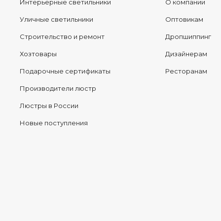
Интерьерные светильники
О компании
Уличные светильники
Оптовикам
Строительство и ремонт
Дропшиппинг
Хозтовары
Дизайнерам
Подарочные сертификаты
Ресторанам
Производители люстр
Люстры в России
Новые поступления