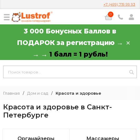
+7 (499) 719 99 93
0
3 000 Бонусных Баллов в
ПОДАРОК за регистрацию →
→ →
1 балл = 1 рубль!
Главная
/
Дом и сад
/
Красота и здоровье
Красота и здоровье в Санкт-
Петербурге
Органайзеры
Массажеры