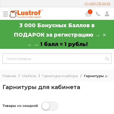
+7 (499) 719 99 93
0
3 000 Бонусных Баллов в
ПОДАРОК за регистрацию →
→ →
1 балл = 1 рубль!
Главная
/
Мебель
/
Гарнитуры и наборы
/
Гарнитуры для 
Гарнитуры для кабинета
Товары со скидкой